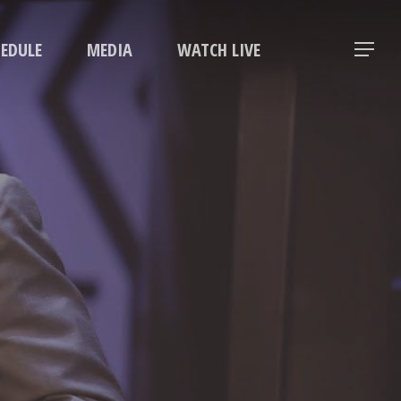
Menu
HEDULE
MEDIA
WATCH LIVE
Menu