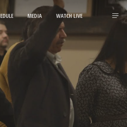
Menu
HEDULE
MEDIA
WATCH LIVE
Menu